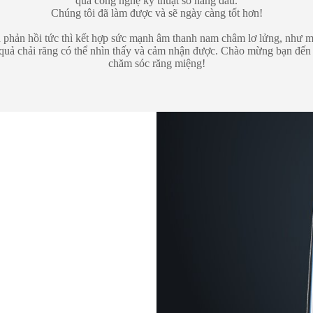
qua công nghệ kỹ thuật số hàng đầu.
Chúng tôi đã làm được và sẽ ngày càng tốt hơn!
phản hồi tức thì kết hợp sức mạnh âm thanh nam châm lơ lửng, như 
quả chải răng có thể nhìn thấy và cảm nhận được. Chào mừng bạn đến
chăm sóc răng miệng!