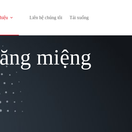
thiệu
Liên hệ chúng tôi
Tải xuống
răng miệng