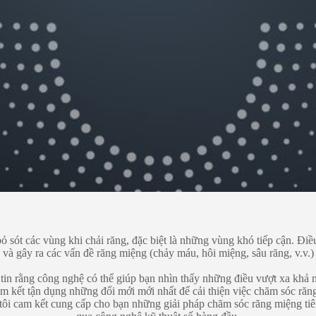
 sót các vùng khi chải răng, đặc biệt là những vùng khó tiếp cận. Đi
và gây ra các vấn đề răng miệng (chảy máu, hôi miệng, sâu răng, v.v.)
 tin rằng công nghệ có thể giúp bạn nhìn thấy những điều vượt xa khả 
am kết tận dụng những đổi mới mới nhất để cải thiện việc chăm sóc răn
tôi cam kết cung cấp cho bạn những giải pháp chăm sóc răng miệng tiên