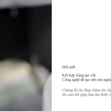
Đổi mới
Kết hợp Sáng tạo với
Công nghệ để tạo nên trải ngh
Chúng tôi tin rằng chăm sóc ră
tôi cam kết giúp bạn đạt được 