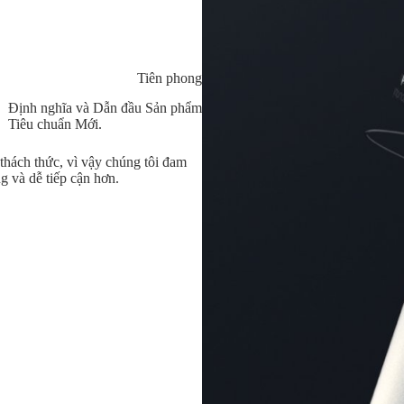
Tiên phong
Định nghĩa và Dẫn đầu Sản phẩm
Tiêu chuẩn Mới.
 thách thức, vì vậy chúng tôi đam
g và dễ tiếp cận hơn.