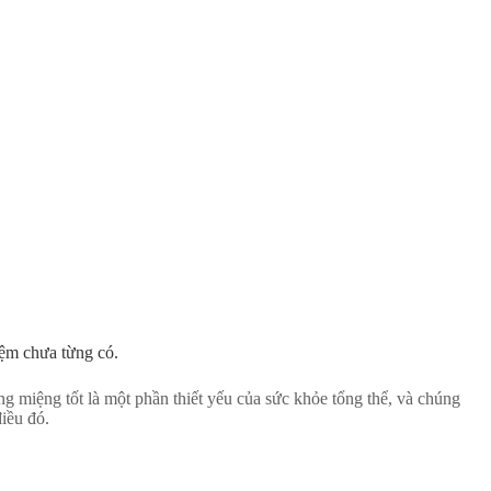
iệm chưa từng có.
ng miệng tốt là một phần thiết yếu của sức khỏe tổng thể, và chúng
điều đó.