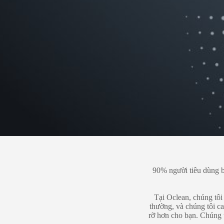
90% người tiêu dùng bỏ
Tại Oclean, chúng tôi
thường, và chúng tôi c
rỡ hơn cho bạn. Chúng 