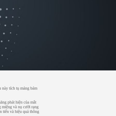
ều này tích tụ mảng bám
năng phát hiện của mắt
g miệng và nụ cười rạng
 tiến và hiệu quả thông